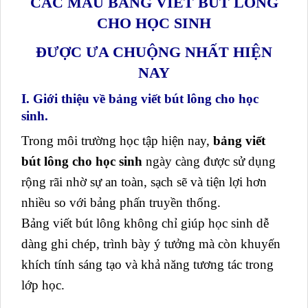
CÁC MẪU BẢNG VIẾT BÚT LÔNG
CHO HỌC SINH
ĐƯỢC ƯA CHUỘNG NHẤT HIỆN
NAY
I. Giới thiệu về bảng viết bút lông cho học
sinh.
Trong môi trường học tập hiện nay,
bảng viết
bút lông cho học sinh
ngày càng được sử dụng
rộng rãi nhờ sự an toàn, sạch sẽ và tiện lợi hơn
nhiều so với bảng phấn truyền thống.
Bảng viết bút lông không chỉ giúp học sinh dễ
dàng ghi chép, trình bày ý tưởng mà còn khuyến
khích tính sáng tạo và khả năng tương tác trong
lớp học.