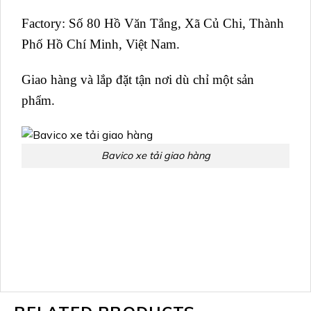
Factory:
Số 80 Hồ Văn Tắng, Xã Củ Chi, Thành
Phố Hồ Chí Minh, Việt Nam.
Giao hàng và lắp đặt tận nơi dù chỉ một sản
phẩm.
Bavico xe tải giao hàng