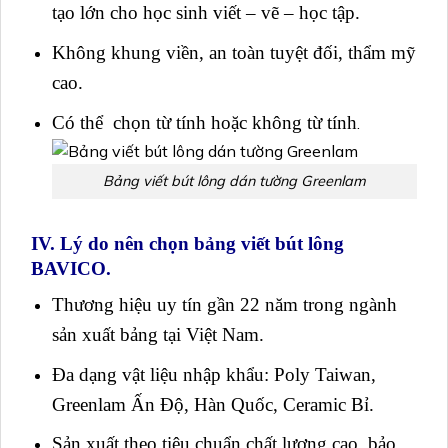
tạo lớn cho học sinh viết – vẽ – học tập.
Không khung viền, an toàn tuyệt đối, thẩm mỹ
cao.
Có thể chọn từ tính hoặc không từ tính
.
Bảng viết bút lông dán tường Greenlam
IV. Lý do nên chọn bảng viết bút lông
BAVICO.
Thương hiệu uy tín gần 22 năm trong ngành
sản xuất bảng tại Việt Nam.
Đa dạng vật liệu nhập khẩu: Poly Taiwan,
Greenlam Ấn Độ, Hàn Quốc, Ceramic Bỉ.
Sản xuất theo tiêu chuẩn chất lượng cao, bảo