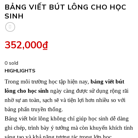
BẢNG VIẾT BÚT LÔNG CHO HỌC
SINH
352,000
₫
0 sold
HIGHLIGHTS
Trong môi trường học tập hiện nay,
bảng viết bút
lông cho học sinh
ngày càng được sử dụng rộng rãi
nhờ sự an toàn, sạch sẽ và tiện lợi hơn nhiều so với
bảng phấn truyền thống.
Bảng viết bút lông không chỉ giúp học sinh dễ dàng
ghi chép, trình bày ý tưởng mà còn khuyến khích tính
sáng tạo và khả năng tương tác trong lớp học.