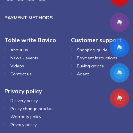
PAYMENT METHODS
Table write Bavico
Customer support
About us
Shopping guide
News - events
Payment instructions
Videos
Buying advice
Contact us
Agent
Privacy policy
Delivery policy
Policy change product
Warranty policy
Privacy policy