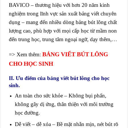
BAVICO – thương hiệu với hơn 20 năm kinh
nghiệm trong lĩnh vực sản xuất bảng viết chuyên
dụng – mang đến nhiều dòng bảng bút lông chất
lượng cao, phù hợp với mọi cấp học từ mầm non
đến trung học, trung tâm ngoại ngữ, dạy thêm,…
BẢNG VIẾT BÚT LÔNG
=> Xem thêm:
CHO HỌC SINH
II. Ưu điểm của bảng viết bút lông cho học
sinh.
An toàn cho sức khỏe – Không bụi phấn,
không gây dị ứng, thân thiện với môi trường
học đường.
Dễ viết – dễ xóa – Bề mặt nhẵn mịn, nét bút rõ