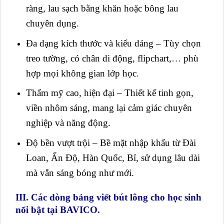
ràng, lau sạch bằng khăn hoặc bông lau
chuyên dụng.
Đa dạng kích thước và kiểu dáng – Tùy chọn
treo tường, có chân di động, flipchart,… phù
hợp mọi không gian lớp học.
Thẩm mỹ cao, hiện đại – Thiết kế tinh gọn,
viền nhôm sáng, mang lại cảm giác chuyên
nghiệp và năng động.
Độ bền vượt trội – Bề mặt nhập khẩu từ Đài
Loan, Ấn Độ, Hàn Quốc, Bỉ, sử dụng lâu dài
mà vẫn sáng bóng như mới.
III. Các dòng bảng viết bút lông cho học sinh
nổi bật tại BAVICO.