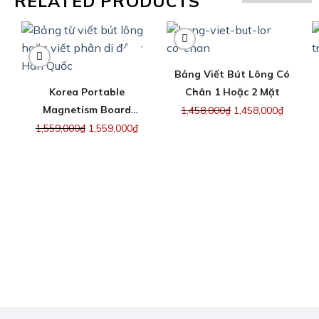
RELATED PRODUCTS
Bảng Viết Bút Lông Có
Korea Portable
Chân 1 Hoặc 2 Mặt
Magnetism Board
1,458,000
₫
1,458,000
₫
Whiteboard Or
1,559,000
₫
1,559,000
₫
Greenboard