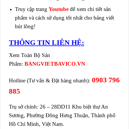
Truy cập trang
Youtube
để xem chi tiết sản
phẩm và cách sử dụng tốt nhất cho bảng viết
bút lông!
THÔNG TIN LIÊN HỆ:
Xem Toàn Bộ Sản
Phẩm:
BANGVIETBAVICO.VN
0903 796
Hotline (Tư vấn & Đặt hàng nhanh):
885
Trụ sở chính: 26 – 28DD11 Khu biệt thự An
Sương, Phường Đông Hưng Thuận, Thành phố
Hồ Chí Minh, Việt Nam.