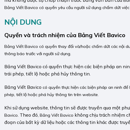
Bản
Bảng Viết Bavico
có quyền yêu cầu người sử dụng chấm dứt việc s
NỘI DUNG
Quyền và trách nhiệm của Bảng Viết Bavico
Bảng Viết Bavico
có quyền thay đổi và/hoặc chấm dứt các nội d
thông báo trước với người sử dụng.
Bảng Viết Bavico có quyền thực hiện các biện pháp an nin
trái phép, tiết lộ hoặc phá hủy thông tin.
Bảng Viết Bavico
có quyền thực hiện các biện pháp an ninh để b
phép, tiết lộ hoặc phá hủy thông tin trên website.
Khi sử dụng website, thông tin sẽ được truyền qua một phư
. Theo đó,
không chịu trách nhiệm ch
Bavico
Bảng Viết Bavico
đoạn của bất kỳ dữ liệu hoặc các thông tin khác được truyề