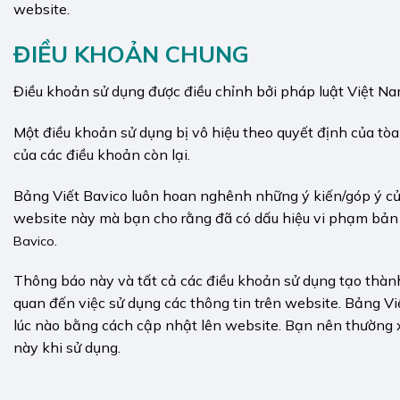
website.
ĐIỀU KHOẢN CHUNG
Điều khoản sử dụng được điều chỉnh bởi pháp luật Việt Na
Một điều khoản sử dụng bị vô hiệu theo quyết định của tò
của các điều khoản còn lại.
Bảng Viết Bavico luôn hoan nghênh những ý kiến/góp ý củ
website này mà bạn cho rằng đã có dấu hiệu vi phạm bản q
.
Bavico
Thông báo này và tất cả các điều khoản sử dụng tạo thàn
quan đến việc sử dụng các thông tin trên website. Bảng Vi
lúc nào bằng cách cập nhật lên website. Bạn nên thường x
này khi sử dụng.