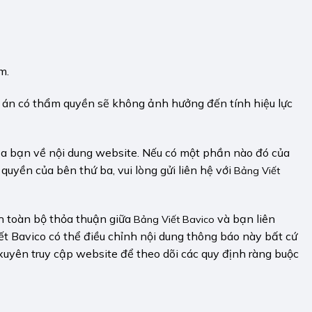
m.
a án có thẩm quyền sẽ không ảnh hưởng đến tính hiệu lực
a bạn về nội dung website. Nếu có một phần nào đó của
uyền của bên thứ ba, vui lòng gửi liên hệ với
Bảng Viết
h toàn bộ thỏa thuận giữa
và bạn liên
Bảng Viết Bavico
ết Bavico có thể điều chỉnh nội dung thông báo này bất cứ
uyên truy cập website để theo dõi các quy định ràng buộc