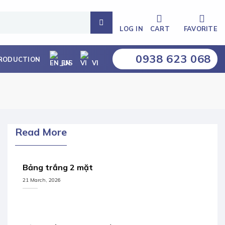
LOG IN
CART
FAVORITE
0938 623 068
RODUCTION
EN
VI
Read More
Bảng trắng 2 mặt
21 March, 2026