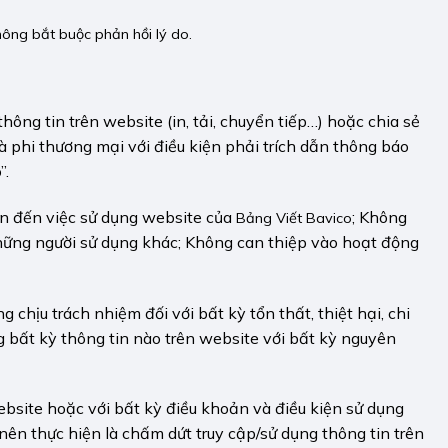
hông bắt buộc phản hồi lý do.
ông tin trên website (in, tải, chuyển tiếp…) hoặc chia sẻ
 phi thương mại với điều kiện phải trích dẫn thông báo
”.
an đến việc sử dụng website của
; Không
Bảng Viết Bavico
hững người sử dụng khác; Không can thiệp vào hoạt động
g chịu trách nhiệm đối với bất kỳ tổn thất, thiệt hại, chi
g bất kỳ thông tin nào trên website với bất kỳ nguyên
bsite hoặc với bất kỳ điều khoản và điều kiện sử dụng
ên thực hiện là chấm dứt truy cập/sử dụng thông tin trên