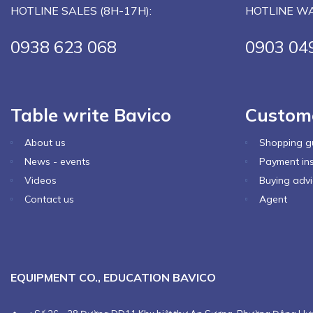
HOTLINE SALES (8H-17H):
HOTLINE WA
0938 623 068
0903 04
Table write Bavico
Custom
About us
Shopping g
News - events
Payment ins
Videos
Buying advi
Contact us
Agent
EQUIPMENT CO., EDUCATION BAVICO