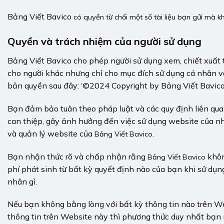
Bảng Viết Bavico
có quyền từ chối một số tài liệu bạn gửi mà k
Quyền và trách nhiệm của người sử dụng
Bảng Viết Bavico cho phép người sử dụng xem, chiết xuất th
cho người khác nhưng chỉ cho mục đích sử dụng cá nhân và
bản quyền sau đây: ‘©2024 Copyright by Bảng Viết Bavico
Bạn đảm bảo tuân theo pháp luật và các quy định liên qu
can thiệp, gây ảnh hưởng đến việc sử dụng website của n
và quản lý website của
.
Bảng Viết Bavico
Bạn nhận thức rõ và chấp nhận rằng
khôn
Bảng Viết Bavico
phí phát sinh từ bất kỳ quyết định nào của bạn khi sử dụn
nhân gì.
Nếu bạn không bằng lòng với bất kỳ thông tin nào trên We
thông tin trên Website này thì phương thức duy nhất bạn n