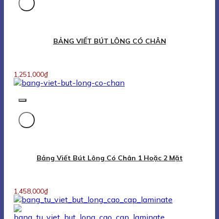
BẢNG VIẾT BÚT LÔNG CÓ CHÂN
1,251,000
₫
Bảng Viết Bút Lông Có Chân 1 Hoặc 2 Mặt
1,458,000
₫