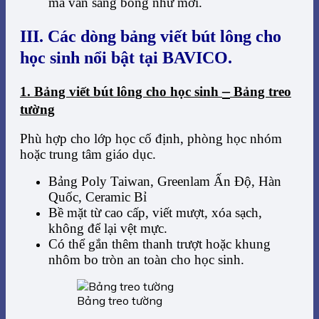
mà vẫn sáng bóng như mới.
III. Các dòng bảng viết bút lông cho
học sinh nổi bật tại BAVICO.
–
1. Bảng viết bút lông cho học sinh
Bảng treo
tường
Phù hợp cho lớp học cố định, phòng học nhóm
hoặc trung tâm giáo dục.
Bảng Poly Taiwan, Greenlam Ấn Độ, Hàn
Quốc, Ceramic Bỉ
Bề mặt từ cao cấp, viết mượt, xóa sạch,
không để lại vệt mực.
Có thể gắn thêm thanh trượt hoặc khung
nhôm bo tròn an toàn cho học sinh.
Bảng treo tường