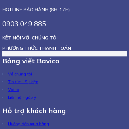
HOTLINE BẢO HÀNH (8H-17H):
0903 049 885
KẾT NỐI VỚI CHÚNG TÔI
PHƯƠNG THỨC THANH TOÁN
Bảng viết Bavico
Về chúng tôi
Tin tức - Sự kiện
Video
Liên hệ - góp ý
Hỗ trợ khách hàng
Hướng dẫn mua hàng