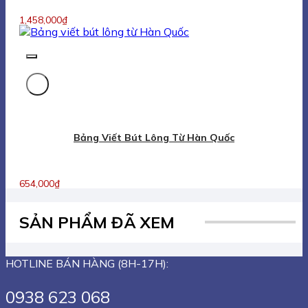
1,458,000
₫
Bảng Viết Bút Lông Từ Hàn Quốc
654,000
₫
SẢN PHẨM ĐÃ XEM
HOTLINE BÁN HÀNG (8H-17H):
0938 623 068