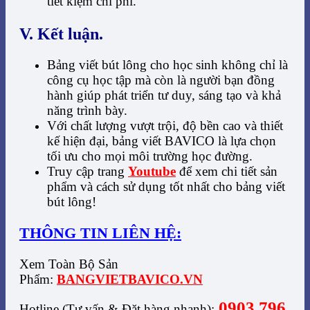
tiết kiệm chi phí.
V. Kết luận.
Bảng viết bút lông cho học sinh không chỉ là
công cụ học tập mà còn là người bạn đồng
hành giúp phát triển tư duy, sáng tạo và khả
năng trình bày.
Với chất lượng vượt trội, độ bền cao và thiết
kế hiện đại, bảng viết BAVICO là lựa chọn
tối ưu cho mọi môi trường học đường.
Truy cập trang
Youtube
để xem chi tiết sản
phẩm và cách sử dụng tốt nhất cho bảng viết
bút lông!
THÔNG TIN LIÊN HỆ:
Xem Toàn Bộ Sản
Phẩm:
BANGVIETBAVICO.VN
0903 796
Hotline (Tư vấn & Đặt hàng nhanh):