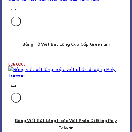
Bảng Từ Viết Bút Lông Cao Cấp Greenlam
505,000
₫
Bảng Viết Bút Lông Hoặc Viết Phấn Di Động Poly
Taiwan