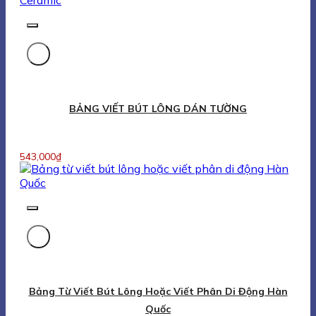
BẢNG VIẾT BÚT LÔNG DÁN TƯỜNG
543,000
₫
Bảng Từ Viết Bút Lông Hoặc Viết Phân Di Động Hàn
Quốc