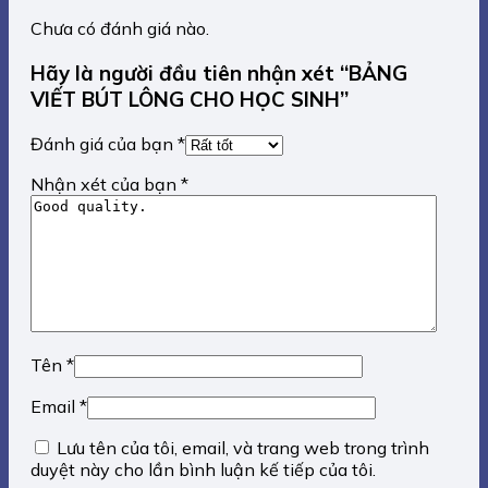
Chưa có đánh giá nào.
Hãy là người đầu tiên nhận xét “BẢNG
VIẾT BÚT LÔNG CHO HỌC SINH”
Đánh giá của bạn
*
Nhận xét của bạn
*
Tên
*
Email
*
Lưu tên của tôi, email, và trang web trong trình
duyệt này cho lần bình luận kế tiếp của tôi.