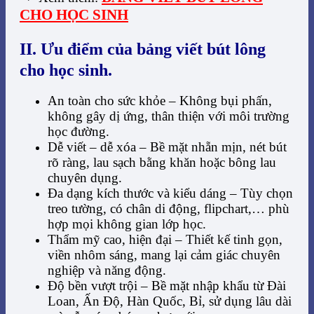
CHO HỌC SINH
II. Ưu điểm của bảng viết bút lông
cho học sinh.
An toàn cho sức khỏe – Không bụi phấn,
không gây dị ứng, thân thiện với môi trường
học đường.
Dễ viết – dễ xóa – Bề mặt nhẵn mịn, nét bút
rõ ràng, lau sạch bằng khăn hoặc bông lau
chuyên dụng.
Đa dạng kích thước và kiểu dáng – Tùy chọn
treo tường, có chân di động, flipchart,… phù
hợp mọi không gian lớp học.
Thẩm mỹ cao, hiện đại – Thiết kế tinh gọn,
viền nhôm sáng, mang lại cảm giác chuyên
nghiệp và năng động.
Độ bền vượt trội – Bề mặt nhập khẩu từ Đài
Loan, Ấn Độ, Hàn Quốc, Bỉ, sử dụng lâu dài