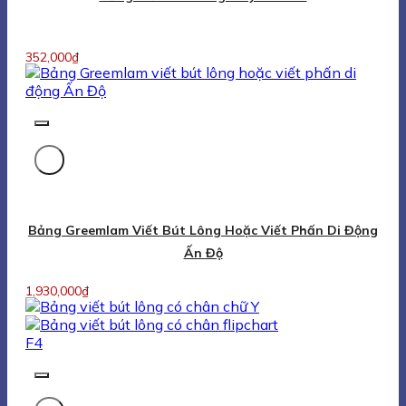
352,000
₫
Bảng Greemlam Viết Bút Lông Hoặc Viết Phấn Di Động
Ấn Độ
1,930,000
₫