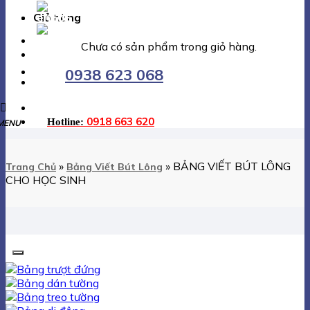
EN
Giỏ hàng
VI
Chưa có sản phẩm trong giỏ hàng.
0938 623 068
0918 663 620
Hotline:
»
»
BẢNG VIẾT BÚT LÔNG
Trang Chủ
Bảng Viết Bút Lông
CHO HỌC SINH