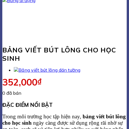
BẢNG VIẾT BÚT LÔNG CHO HỌC
SINH
352,000
₫
0 đã bán
ĐẶC ĐIỂM NỔI BẬT
Trong môi trường học tập hiện nay,
bảng viết bút lông
cho học sinh
ngày càng được sử dụng rộng rãi nhờ sự