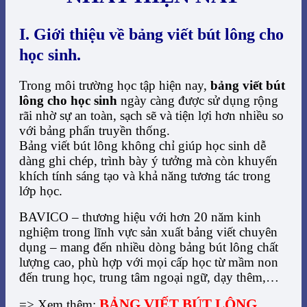
I. Giới thiệu về bảng viết bút lông cho
học sinh.
Trong môi trường học tập hiện nay,
bảng viết bút
lông cho học sinh
ngày càng được sử dụng rộng
rãi nhờ sự an toàn, sạch sẽ và tiện lợi hơn nhiều so
với bảng phấn truyền thống.
Bảng viết bút lông không chỉ giúp học sinh dễ
dàng ghi chép, trình bày ý tưởng mà còn khuyến
khích tính sáng tạo và khả năng tương tác trong
lớp học.
BAVICO – thương hiệu với hơn 20 năm kinh
nghiệm trong lĩnh vực sản xuất bảng viết chuyên
dụng – mang đến nhiều dòng bảng bút lông chất
lượng cao, phù hợp với mọi cấp học từ mầm non
đến trung học, trung tâm ngoại ngữ, dạy thêm,…
BẢNG VIẾT BÚT LÔNG
=> Xem thêm: