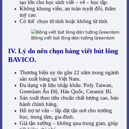
tạo lớn cho học sinh viết – vẽ – học tập.
Không khung viền, an toàn tuyệt đối, thẩm
mỹ cao.
Có thể chọn từ tính hoặc không từ tính
.
Bảng viết bút lông dán tường Greenlam
IV. Lý do nên chọn bảng viết bút lông
BAVICO.
Thương hiệu uy tín gần 22 năm trong ngành
sản xuất bảng tại Việt Nam.
Đa dạng vật liệu nhập khẩu: Poly Taiwan,
Greenlam Ấn Độ, Hàn Quốc, Ceramic Bỉ.
Sản xuất theo tiêu chuẩn chất lượng cao, bảo
hành chính hãng.
Hỗ trợ tư vấn – lắp đặt tận nơi cho trường
học, trung tâm, gia đình.
Giá tận xưởng – không qua trung gian, giúp