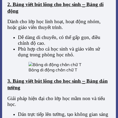
–
2. Bảng viết bút lông cho học sinh
Bảng di
động
Dành cho lớp học linh hoạt, hoạt động nhóm,
hoặc giáo viên thuyết trình.
Dễ dàng di chuyển, có thể gấp gọn, điều
chỉnh độ cao.
Phù hợp cho cả học sinh và giáo viên sử
dụng trong phòng học nhỏ.
Bảng di động chân chữ T
–
3. Bảng viết bút lông cho học sinh
Bảng dán
tường
Giải pháp hiện đại cho lớp học mầm non và tiểu
học.
Dán trực tiếp lên tường, tạo không gian sáng