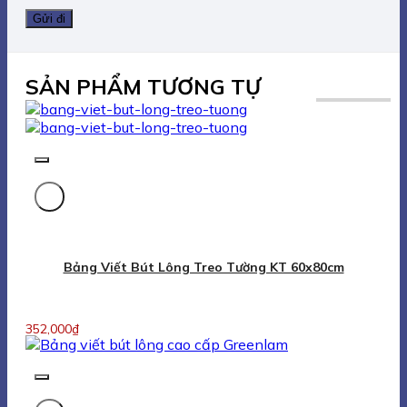
SẢN PHẨM TƯƠNG TỰ
Bảng Viết Bút Lông Treo Tường KT 60x80cm
352,000
₫