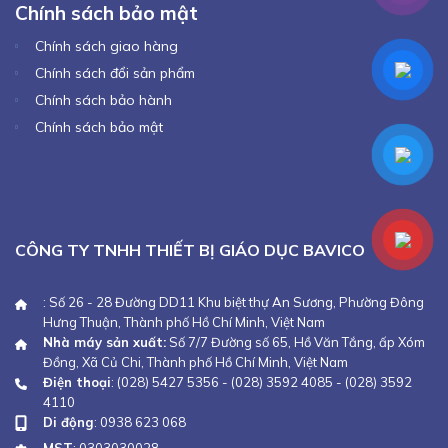
Chính sách bảo mật
Chính sách giao hàng
Chính sách đổi sản phẩm
Chính sách bảo hành
Chính sách bảo mật
CÔNG TY TNHH THIẾT BỊ GIÁO DỤC BAVICO
: Số 26 - 28 Đường DD11 Khu biệt thự An Sương, Phường Đông
Hưng Thuận, Thành phố Hồ Chí Minh, Việt Nam
Nhà máy sản xuất:
Số 7/7 Đường số 65, Hồ Văn Tắng, ấp Xóm
Đồng, Xã Củ Chi, Thành phố Hồ Chí Minh, Việt Nam
Điện thoại
:
(028) 5427 5356
-
(028) 3592 4085
-
(028) 3592
4110
Di động
:
0938 623 068