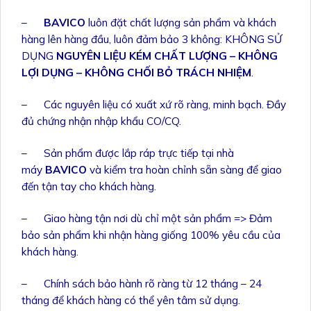
–
BAVICO
luôn đặt chất lượng sản phẩm và khách
hàng lên hàng đầu, luôn đảm bảo 3 không: KHÔNG SỬ
DỤNG
NGUYÊN LIỆU KÉM CHẤT LƯỢNG – KHÔNG
LỢI DỤNG – KHÔNG CHỐI BỎ TRÁCH NHIỆM
.
– Các nguyên liệu có xuất xứ rõ ràng, minh bạch. Đầy
đủ chứng nhận nhập khẩu CO/CQ.
– Sản phẩm được lắp ráp trực tiếp tại nhà
máy
BAVICO
và kiểm tra hoàn chỉnh sẵn sàng để giao
đến tận tay cho khách hàng.
– Giao hàng tận nơi dù chỉ một sản phẩm => Đảm
bảo sản phẩm khi nhận hàng giống 100% yêu cầu của
khách hàng.
– Chính sách bảo hành rõ ràng từ 12 tháng – 24
tháng để khách hàng có thể yên tâm sử dụng.