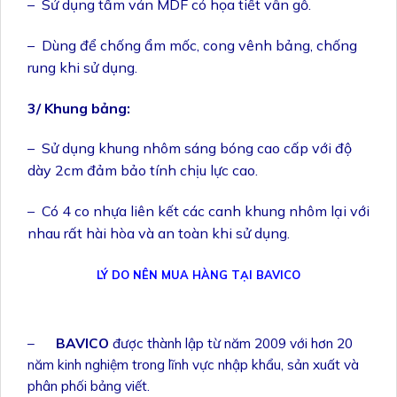
– Sử dụng tấm ván MDF có họa tiết vân gỗ.
– Dùng để chống ẩm mốc, cong vênh bảng, chống
rung khi sử dụng.
3/ Khung bảng:
– Sử dụng khung nhôm sáng bóng cao cấp với độ
dày 2cm đảm bảo tính chịu lực cao.
– Có 4 co nhựa liên kết các canh khung nhôm lại với
nhau rất hài hòa và an toàn khi sử dụng.
LÝ DO NÊN MUA HÀNG TẠI BAVICO
–
BAVICO
được thành lập từ năm 2009 với hơn 20
năm kinh nghiệm trong lĩnh vực nhập khẩu, sản xuất và
phân phối bảng viết.