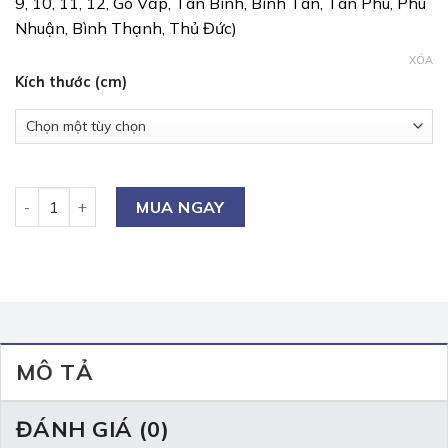
9, 10, 11, 12, Gò Vấp, Tân Bình, Bình Tân, Tân Phú, Phú
Nhuận, Bình Thạnh, Thủ Đức)
XÓA
Kích thước (cm)
Bảng viết bút lông từ Hàn Quốc số lượng
MUA NGAY
MÔ TẢ
ĐÁNH GIÁ (0)