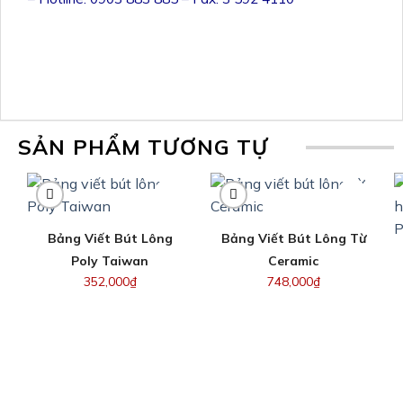
SẢN PHẨM TƯƠNG TỰ
Bảng Viết Bút Lông
Bảng Viết Bút Lông Từ
Poly Taiwan
Ceramic
352,000
₫
748,000
₫