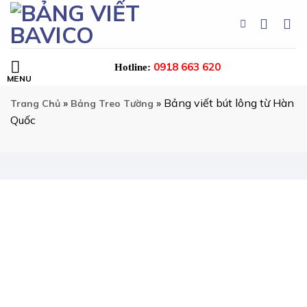
Skip
to
content
0918 663 620
Hotline:
»
»
Bảng viết bút lông từ Hàn
Trang Chủ
Bảng Treo Tường
Quốc