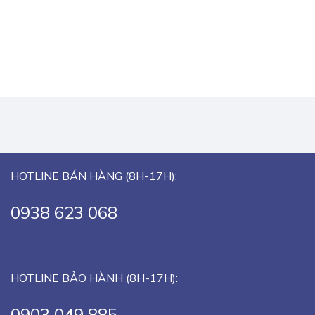
HOTLINE BÁN HÀNG (8H-17H):
0938 623 068
HOTLINE BẢO HÀNH (8H-17H):
0903 049 885