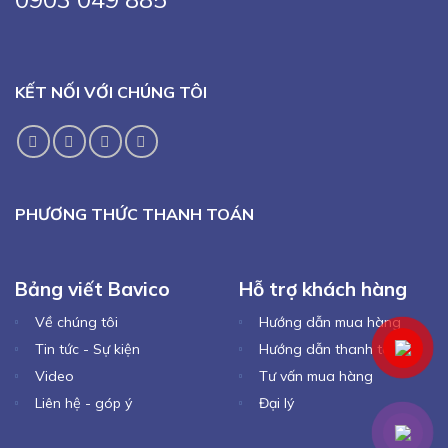
KẾT NỐI VỚI CHÚNG TÔI
PHƯƠNG THỨC THANH TOÁN
Bảng viết Bavico
Hỗ trợ khách hàng
Về chúng tôi
Hướng dẫn mua hàng
Tin tức - Sự kiện
Hướng dẫn thanh toán
Video
Tư vấn mua hàng
Liên hệ - góp ý
Đại lý