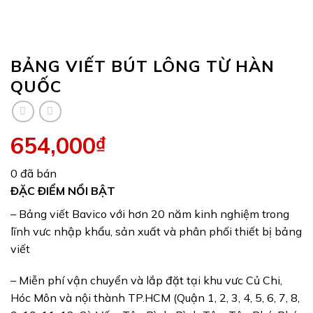
BẢNG VIẾT BÚT LÔNG TỪ HÀN
QUỐC
654,000
₫
0 đã bán
ĐẶC ĐIỂM NỔI BẬT
– Bảng viết Bavico với hơn 20 năm kinh nghiệm trong
lĩnh vưc nhập khẩu, sản xuất và phân phối thiết bị bảng
viết
– Miễn phí vận chuyển và lắp đặt tại khu vưc Củ Chi,
Hóc Môn và nội thành TP.HCM (Quận 1, 2, 3, 4, 5, 6, 7, 8,