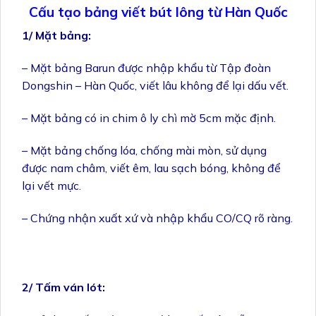
Cấu tạo bảng viết bút lông từ Hàn Quốc
1/ Mặt bảng:
– Mặt bảng Barun được nhập khẩu từ Tập đoàn
Dongshin – Hàn Quốc, viết lâu không để lại dấu vết.
– Mặt bảng có in chim ô ly chì mờ 5cm mặc định.
– Mặt bảng chống lóa, chống mài mòn, sử dụng
được nam châm, viết êm, lau sạch bóng, không để
lại vết mực.
– Chứng nhận xuất xứ và nhập khẩu CO/CQ rõ ràng.
2/ Tấm ván lót: