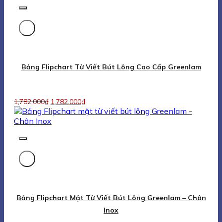
Bảng Flipchart Mặt Từ Viết Bút Lông Greenlam – Chân
Inox
1,782,000
₫
1,782,000
₫
Bảng Flipchart Chân Gấp Từ Ceramic Của Bỉ
3,791,000
₫
3,791,000
₫