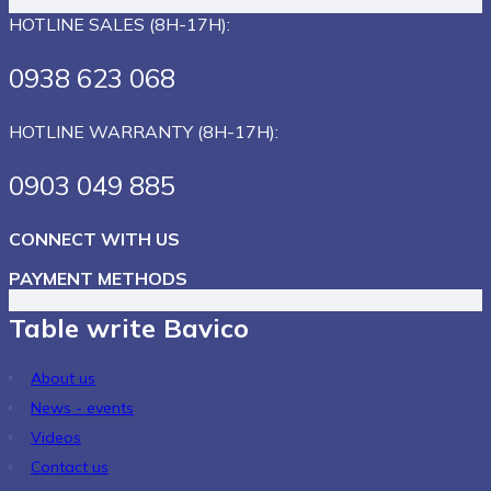
About us
News - events
Videos
Contact us
Customer support
Shopping guide
Payment instructions
Buying advice
Agent
Privacy policy
Delivery policy
Policy change product
Warranty policy