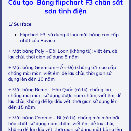
Cấu tạo Bảng flipchart F3 chân sắt
sơn tĩnh điện
1/ Surface
:
Flipchart F3 sử dụng 4 loại mặt bảng cao cấp
nhất của Bavico:
+ Mặt bảng Poly – Đài Loan (không từ): viết êm, dễ
lau chùi, thời gian sử dụng 5 năm.
+ Mặt bảng Geemlam – Ấn Độ (không từ): cao cấp
chống mài mòn, viết êm, dễ lau chùi, thời gian sử
dụng lên đến 10 năm.
+ Mặt bảng Barun – Hàn Quốc (có từ): chống lóa,
chống mài mòn, sử dụng được nam châm, viết êm, dễ
lau chùi, không để lại dấu vết, thời gian sử dụng lên
đến 15 năm.
+ Mặt bảng Ceramic – Bỉ (có từ): chống mài mòn bởi
hóa chất, sử dụng nam châm, viết êm, dễ lau chùi,
không để lại dấu vết, thời gian sử dụng mặt bảng lên