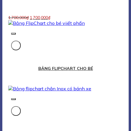
Bảng Flipchart Chân Inox Có Bánh Xe
1,513,000
₫
1,513,000
₫
Bảng Flipchart Văn Phòng