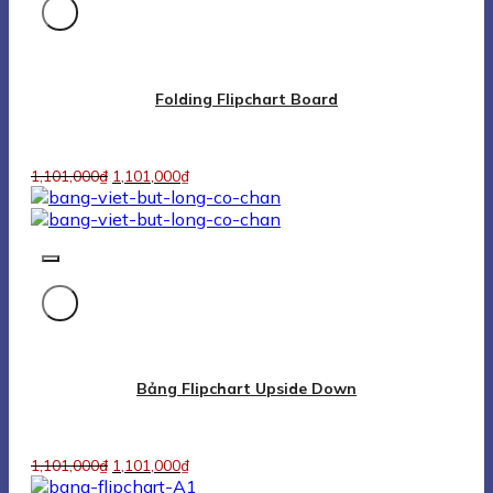
Bảng Flipchart Upside Down
1,101,000
₫
1,101,000
₫
Bảng Flipchart A1
1,101,000
₫
1,101,000
₫