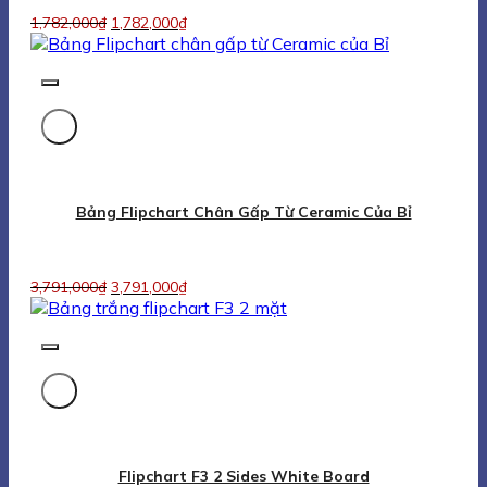
Flipchart F3 2 Sides White Board
1,700,000
₫
1,700,000
₫
BẢNG FLIPCHART CHO BÉ