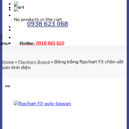
EN
Cart
VI
No products in the cart.
0938 623 068
0918 663 620
Hotline:
»
»
Bảng trắng flipchart F3 chân sắt
Home
Flipchart Board
sơn tĩnh điện