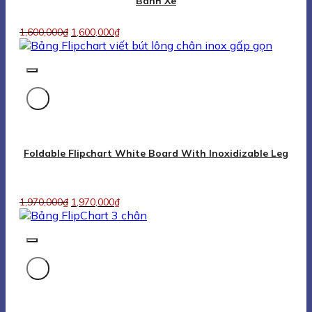
Bảng Flipchart 3 Chân
Bảng Flipchart Cho Bé