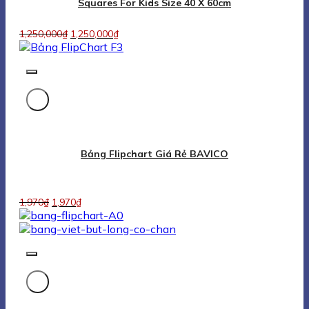
Bảng Flipchart A0
1,101,000
₫
1,101,000
₫
Bảng Flipchart F3 Viết Phấn Từ Hàn Quốc