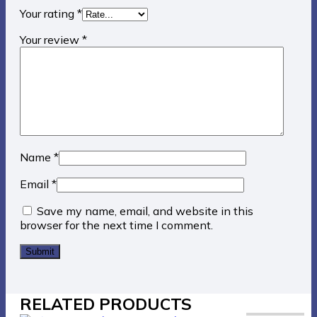
browser for the next time I comment.
RELATED PRODUCTS
Bảng Chân Xếp Đa Năng Viết Bút Lông Poly Taiwan
1,513,000
₫
1,513,000
₫