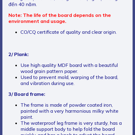
đến 40 năm.
Note: The life of the board depends on the
environment and usage.
CO/CQ certificate of quality and clear origin.
2/ Plank:
Use high quality MDF board with a beautiful
wood grain pattern paper.
Used to prevent mold, warping of the board,
and vibration during use.
3/ Board frame:
The frame is made of powder coated iron,
painted with a very harmonious milky white
paint.
The waterproof leg frame is very sturdy, has a
middle support body to help fold the board