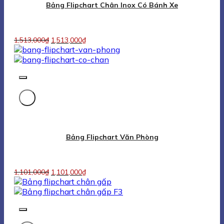
1,101,000
₫
1,101,000
₫
Folding Flipchart Board
1,101,000
₫
1,101,000
₫