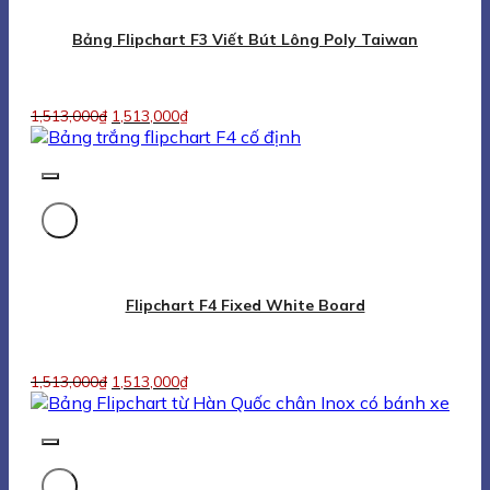
1,513,000
₫
1,513,000
₫
Bảng Flipchart Từ Hàn Quốc Chân Inox Có Bánh Xe
1,970,000
₫
1,970,000
₫