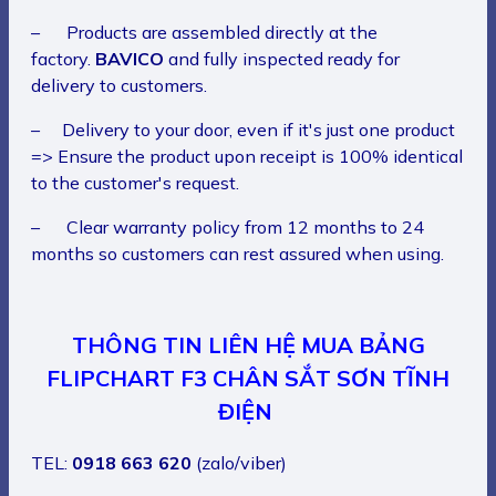
– Products are assembled directly at the
factory.
BAVICO
and fully inspected ready for
delivery to customers.
– Delivery to your door, even if it's just one product
=> Ensure the product upon receipt is 100% identical
to the customer's request.
– Clear warranty policy from 12 months to 24
months so customers can rest assured when using.
THÔNG TIN LIÊN HỆ MUA BẢNG
FLIPCHART F3 CHÂN SẮT SƠN TĨNH
ĐIỆN
TEL:
0918 663 620
(zalo/viber)