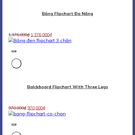
970,000
₫
970,000
₫
Bảng Flipchart Giá Rẻ
1,101,000
₫
1,101,000
₫