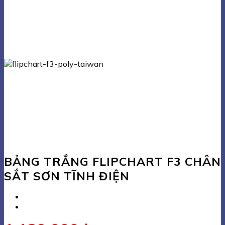
BẢNG TRẮNG FLIPCHART F3 CHÂN
SẮT SƠN TĨNH ĐIỆN