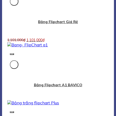
Bảng Flipchart A1 BAVICO
Flipchart Plus White Board
2,899,000
₫
2,899,000
₫