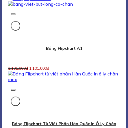
Bảng Flipchart Từ Viết Phấn Hàn Quốc In Ô Ly Chân
Inox
2,140,000
₫
2,140,000
₫
Bảng Flipchart Đào Tạo