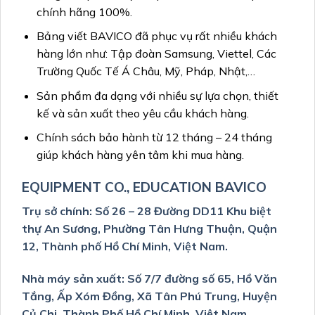
chính hãng 100%.
Bảng viết BAVICO đã phục vụ rất nhiều khách
hàng lớn như: Tập đoàn Samsung, Viettel, Các
Trường Quốc Tế Á Châu, Mỹ, Pháp, Nhật,…
Sản phẩm đa dạng với nhiều sự lựa chọn, thiết
kế và sản xuất theo yêu cầu khách hàng.
Chính sách bảo hành từ 12 tháng – 24 tháng
giúp khách hàng yên tâm khi mua hàng.
EQUIPMENT CO., EDUCATION BAVICO
Trụ sở chính: Số 26 – 28 Đường DD11 Khu biệt
thự An Sương, Phường Tân Hưng Thuận, Quận
12, Thành phố Hồ Chí Minh, Việt Nam.
Nhà máy sản xuất: Số 7/7 đường số 65, Hồ Văn
Tắng, Ấp Xóm Đồng, Xã Tân Phú Trung, Huyện
Củ Chi, Thành Phố Hồ Chí Minh, Việt Nam.