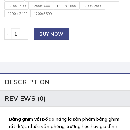
1200x1400
1200x1600
1200 x 1800
1200 x 2000
1200 x 2400
1200x3600
Bảng ghim vải bố PRO BAVICO quantity
BUY NOW
DESCRIPTION
REVIEWS (0)
Bảng ghim vải bố
đa năng là sản phẩm bảng ghim
rất được nhiều văn phòng, trường học hay gia đình