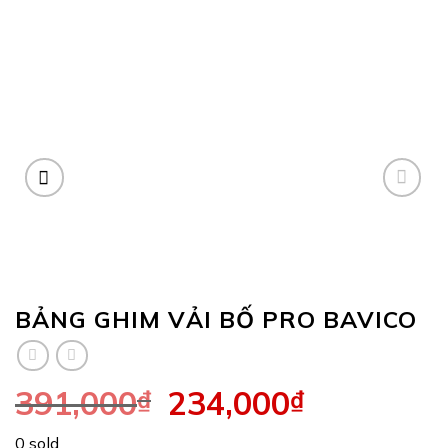
BẢNG GHIM VẢI BỐ PRO BAVICO
391,000
234,000
₫
₫
0 sold