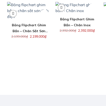
Bảng Flipchart Ghim
Bảng Flipchart Ghim
Bần – Chân Inox
2,392,000
₫
2,392,000
₫
Bần – Chân Sắt Sơn
2,199,000
₫
2,199,000
₫
Tĩnh Điện