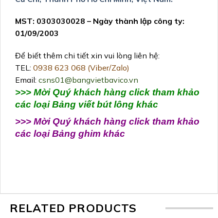
MST: 0303030028 – Ngày thành lập công ty:
01/09/2003
Để biết thêm chi tiết xin vui lòng liên hệ:
TEL:
0938 623 068 (Viber/Zalo)
Email:
csns01@bangvietbavico.vn
>>> Mời Quý khách hàng click tham khảo
các loại Bảng viết bút lông khác
>>> Mời Quý khách hàng click tham khảo
các loại Bảng ghim khác
RELATED PRODUCTS