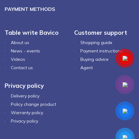
PAYMENT METHODS
Table write Bavico
Customer support
About us
Shopping guide
News - events
Payment instructions
Videos
Buying advice
Contact us
Agent
Privacy policy
Delivery policy
Policy change product
Warranty policy
Privacy policy