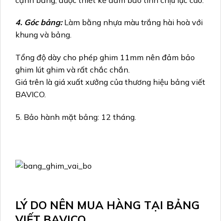
4. Góc bảng:
Làm bằng nhựa màu trắng hài hoà với
khung và bảng.
Tổng độ dày cho phép ghim 11mm nên đảm bảo
ghim lút ghim và rất chắc chắn.
Giá trên là giá xuất xưởng của thương hiệu bảng viết
BAVICO.
5. Bảo hành mặt bảng: 12 tháng.
LÝ DO NÊN MUA HÀNG TẠI BẢNG
VIẾT BAVICO