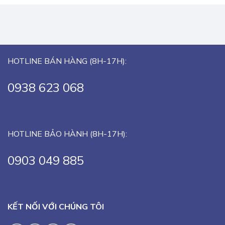
HOTLINE BÁN HÀNG (8H-17H):
0938 623 068
HOTLINE BẢO HÀNH (8H-17H):
0903 049 885
KẾT NỐI VỚI CHÚNG TÔI