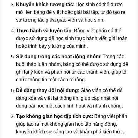
Khuyến khích tương tác
: Học sinh có thể được
mời lên bảng để viết hoặc giải bài tập, từ đó tạo ra
sự tương tác giữa giáo viên và học sinh.
Thực hành và luyện tập
: Bảng viết phấn có thể
được sử dụng để học sinh thực hành viết, giải toán
hoặc trình bày ý tưởng của mình.
Sử dụng trong các hoạt động nhóm
: Trong các
buổi thảo luận nhóm, bảng có thể được sử dụng để
ghi lại ý kiến và phản hồi từ các thành viên, giúp tổ
chức thông tin một cách rõ ràng.
Dễ dàng thay đổi nội dung
: Giáo viên có thể dễ
dàng xóa và viết lại thông tin, giúp cập nhật nội
dung bài học một cách linh hoạt và nhanh chóng.
Tạo không gian học tập tích cực
: Bảng viết phấn
giúp tạo ra một không gian học tập năng động,
khuyến khích sự sáng tạo và khám phá kiến thức.