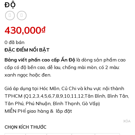
ĐỘ
430,000
₫
0 đã bán
ĐẶC ĐIỂM NỔI BẬT
Bảng viết phấn cao cấp Ấn Độ
là dòng sản phẩm cao
cấp có độ bền cao, dễ lau, chống mài mòn, có 2 màu:
xanh ngọc hoặc đen.
Giá áp dụng tại Hóc Môn, Củ Chi và khu vực nội thành
TPHCM (Q1,2,3,4,5,6,7,8,9,10,11,12,Tân Bình, Bình Tân,
Tân Phú, Phú Nhuận, Bình Thạnh, Gò Vấp)
MIỄN PHÍ giao hàng & lắp đặt
XÓA
CHỌN KÍCH THƯỚC