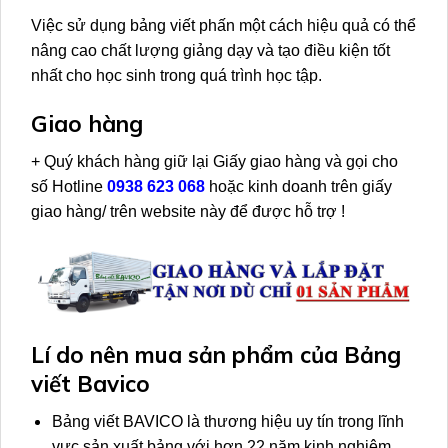
Việc sử dụng bảng viết phấn một cách hiệu quả có thể
nâng cao chất lượng giảng dạy và tạo điều kiện tốt
nhất cho học sinh trong quá trình học tập.
Giao hàng
+ Quý khách hàng giữ lại Giấy giao hàng và gọi cho
số Hotline
0938 623 068
hoặc kinh doanh trên giấy
giao hàng/ trên website này để được hỗ trợ !
Lí do nên mua sản phẩm của Bảng
viết Bavico
Bảng viết BAVICO là thương hiệu uy tín trong lĩnh
vực sản xuất bảng với hơn 22 năm kinh nghiệm