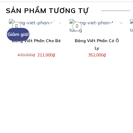
SẢN PHẨM TƯƠNG TỰ
Giảm giá!
Bảng Viết Phấn Cho Bé
Bảng Viết Phấn Có Ô
Ly
430,000
₫
211,000
₫
352,000
₫