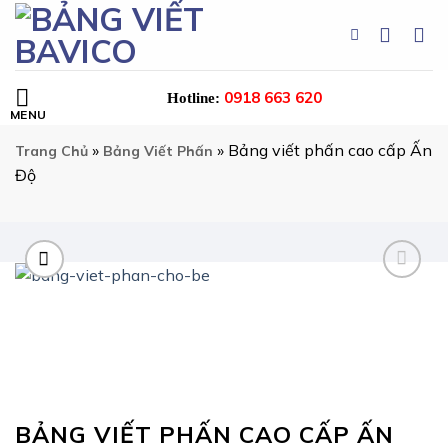
Skip
to
content
0918 663 620
Hotline:
»
»
Bảng viết phấn cao cấp Ấn
Trang Chủ
Bảng Viết Phấn
Độ
BẢNG VIẾT PHẤN CAO CẤP ẤN