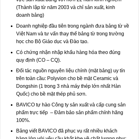
(Thành lập từ năm 2003 và chỉ sản xuất, kinh
doanh bảng)
Doanh nghiệp đầu tiên trong ngành đưa bảng từ về
Việt Nam và tư vấn thay thế bảng từ trong trường
học cho Bộ Giáo dục và Đào tạo.
Có chứng nhận nhập khẩu hàng hóa theo đúng
quy định (CO – CQ).
Đối tác nguồn nguyên liệu chính (mặt bảng) uy tín
trên toàn cầu: Polyvion cho bề mặt Ceramic và
Dongshin (1 trong 3 nhà máy thép lớn nhất Hàn
Quốc) cho bề mặt thép phủ sơn.
BAVICO tự hào Công ty sản xuất và cấp cung sản
phẩm trực tiếp – Đảm bảo sản phẩm chính hãng
100%.
Bảng viết BAVICO đã phục vụ rất nhiều khách
hàng lớn với yêu cầu khắt khe về chất lượng như: