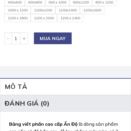
400x600
600x800
600 x 1000
600x1200
800 x 1200
1000 x 1200
1200x1200
1200x1400
1200x1600
1200 x 1800
1200 x 2000
1200 x 2400
Bảng viết phấn cao cấp Ấn Độ số lượng
MUA NGAY
MÔ TẢ
ĐÁNH GIÁ (0)
Bảng viết phấn cao cấp Ấn Độ
là dòng sản phẩm