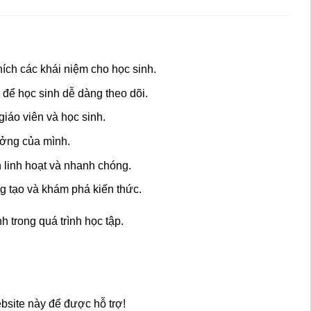
hích các khái niệm cho học sinh.
c để học sinh dễ dàng theo dõi.
giáo viên và học sinh.
tưởng của mình.
ch linh hoạt và nhanh chóng.
g tạo và khám phá kiến thức.
 trong quá trình học tập.
bsite này để được hỗ trợ!