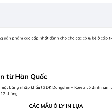
g sản phẩm cao cấp nhất dành cho cho các cô & bé ở cấp tiể
ấn từ Hàn Quốc
 mặt bảng nhập khẩu từ DK Dongshin – Korea, có đính nam ch
 12 tháng.
CÁC MẪU Ô LY IN LỤA