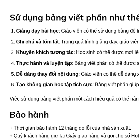
Sử dụng bảng viết phấn như thế
Giảng dạy bài học
: Giáo viên có thể sử dụng bảng để t
Ghi chú và tóm tắt
: Trong quá trình giảng dạy, giáo viê
Khuyến khích tương tác
: Học sinh có thể được mời lên
Thực hành và luyện tập
: Bảng viết phấn có thể được s
Dễ dàng thay đổi nội dung
: Giáo viên có thể dễ dàng 
Tạo không gian học tập tích cực
: Bảng viết phấn giú
Việc sử dụng bảng viết phấn một cách hiệu quả có thể nâng 
Bảo hành
+ Thời gian bảo hành 12 tháng do lỗi của nhà sản xuất.
+ Quý khách hàng giữ lại Giấy giao hàng và gọi cho số Ho