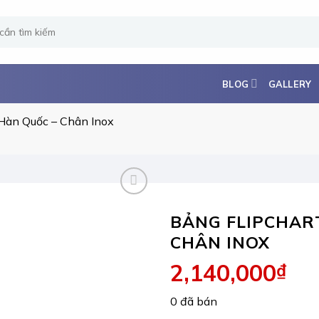
BLOG
GALLERY
 Hàn Quốc – Chân Inox
BẢNG FLIPCHAR
CHÂN INOX
2,140,000
₫
0 đã bán