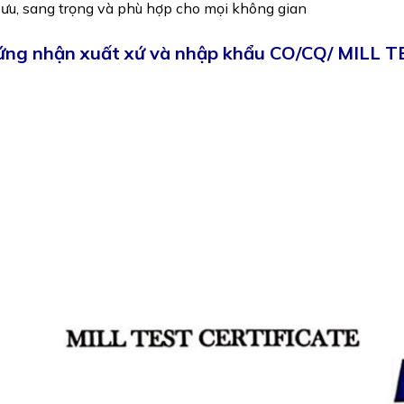
 ưu, sang trọng và phù hợp cho mọi không gian
ứng nhận xuất xứ và nhập khẩu CO/CQ/ MILL T