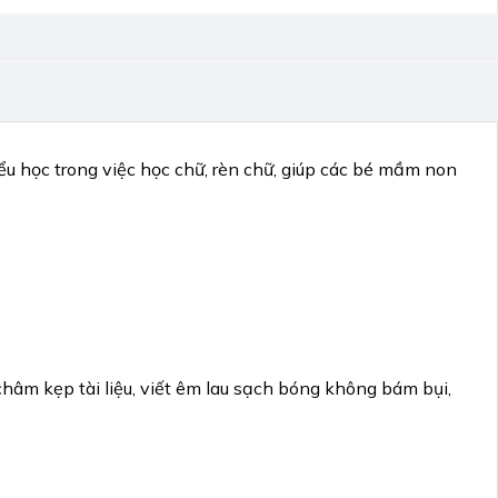
u học trong việc học chữ, rèn chữ, giúp các bé mầm non
âm kẹp tài liệu, viết êm lau sạch bóng không bám bụi,