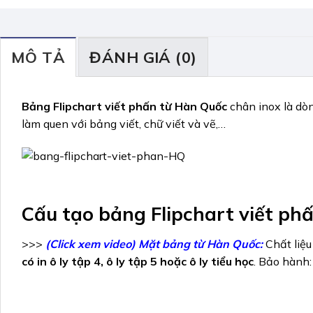
MÔ TẢ
ĐÁNH GIÁ (0)
Bảng Flipchart viết phấn từ Hàn Quốc
chân inox là dòn
làm quen với bảng viết, chữ viết và vẽ,…
Cấu tạo bảng Flipchart viết ph
>>>
(Click xem video) Mặt bảng từ Hàn Quốc:
Chất liệu
có in ô ly tập 4, ô ly tập 5 hoặc ô ly tiểu học
. Bảo hành: