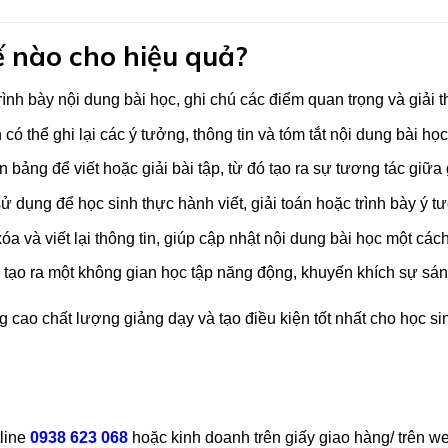
 nào cho hiệu quả?
rình bày nội dung bài học, ghi chú các điểm quan trọng và giải t
n có thể ghi lại các ý tưởng, thông tin và tóm tắt nội dung bài họ
 bảng để viết hoặc giải bài tập, từ đó tạo ra sự tương tác giữa 
ử dụng để học sinh thực hành viết, giải toán hoặc trình bày ý 
xóa và viết lại thông tin, giúp cập nhật nội dung bài học một cá
p tạo ra một không gian học tập năng động, khuyến khích sự sán
cao chất lượng giảng dạy và tạo điều kiện tốt nhất cho học sinh
tline
0938 623 068
hoặc kinh doanh trên giấy giao hàng/ trên we