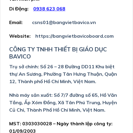
Di Động:
0938
623 068
Email:
csns01@bangvietbavico.vn
Website:
https://bangvietbavicoboard.com
CÔNG TY TNHH THIẾT BỊ GIÁO DỤC
BAVICO
Trụ sở chính: Số 26 – 28 Đường DD11 Khu biệt
thự An Sương, Phường Tân Hưng Thuận, Quận
12, Thành phố Hồ Chí Minh, Việt Nam.
Nhà máy sản xuất: Số 7/7 đường số 65, Hồ Văn
Tắng, Ấp Xóm Đồng, Xã Tân Phú Trung, Huyện
Củ Chi, Thành Phố Hồ Chí Minh, Việt Nam.
MST: 0303030028 – Ngày thành lập công ty:
01/09/2003