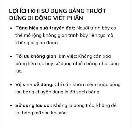
LỢI ÍCH KHI SỬ DỤNG BẢNG TRƯỢT
ĐỨNG DI ĐỘNG VIẾT PHẤN
Tăng hiệu quả truyền đạt:
Người trình bày có
thể mở rộng không gian trình bày liên tục mà
không bị gián đoạn.
Tối ưu không gian làm việc:
Không cần xóa
bảng liên tục hay sử dụng nhiều bảng nhỏ cùng
lúc.
Vệ sinh dễ dàng:
Chỉ cần khăn mềm hoặc bông
lau bảng chuyên dụng là đã sạch bóng.
Sử dụng lâu dài:
Không lo bong tróc, không để
lại bóng mờ sau khi xóa.