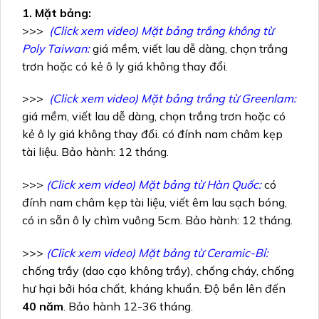
1. Mặt bảng:
>>>
(Click xem video) Mặt bảng trắng không từ
Poly Taiwan:
giá mềm, viết lau dễ dàng, chọn trắng
trơn hoặc có kẻ ô ly giá không thay đổi.
>>>
(Click xem video) Mặt bảng trắng từ Greenlam:
giá mềm, viết lau dễ dàng, chọn trắng trơn hoặc có
kẻ ô ly giá không thay đổi. có đính nam châm kẹp
tài liệu. Bảo hành: 12 tháng.
>>>
(Click xem video) Mặt bảng từ Hàn Quốc:
có
đính nam châm kẹp tài liệu, viết êm lau sạch bóng,
có in sẵn ô ly chìm vuông 5cm. Bảo hành: 12 tháng.
>>>
(Click xem video) Mặt bảng từ Ceramic-Bỉ:
chống trầy (dao cạo không trầy), chống cháy, chống
hư hại bởi hóa chất, kháng khuẩn. Độ bền lên đến
40 năm
. Bảo hành 12-36 tháng.