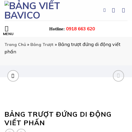
Skip
to
content
0918 663 620
Hotline:
»
»
Bảng trượt đứng di động viết
Trang Chủ
Bảng Trượt
phấn
BẢNG TRƯỢT ĐỨNG DI ĐỘNG
VIẾT PHẤN