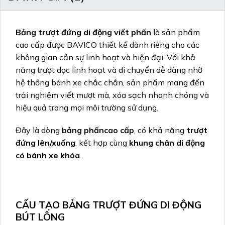
Bảng trượt đứng di động viết phấn
là sản phẩm
cao cấp được BAVICO thiết kế dành riêng cho các
không gian cần sự linh hoạt và hiện đại. Với khả
năng trượt dọc linh hoạt và di chuyển dễ dàng nhờ
hệ thống bánh xe chắc chắn, sản phẩm mang đến
trải nghiệm viết mượt mà, xóa sạch nhanh chóng và
hiệu quả trong mọi môi trường sử dụng.
Đây là dòng
bảng phấncao cấp
, có khả năng
trượt
đứng lên/xuống
, kết hợp cùng
khung chân di động
có bánh xe khóa
.
CẤU TẠO BẢNG TRƯỢT ĐỨNG DI ĐỘNG
BÚT LÔNG