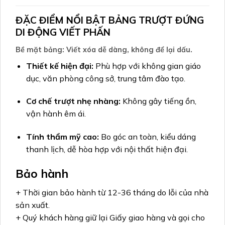
ĐẶC ĐIỂM NỔI BẬT
BẢNG TRƯỢT ĐỨNG
DI ĐỘNG VIẾT PHẤN
Bề mặt bảng:
Viết xóa dễ dàng, không để lại dấu.
Thiết kế hiện đại:
Phù hợp với không gian giáo
dục, văn phòng công sở, trung tâm đào tạo.
Cơ chế trượt nhẹ nhàng:
Không gây tiếng ồn,
vận hành êm ái.
Tính thẩm mỹ cao:
Bo góc an toàn, kiểu dáng
thanh lịch, dễ hòa hợp với nội thất hiện đại.
Bảo hành
+ Thời gian bảo hành từ 12-36 tháng do lỗi của nhà
sản xuất.
+ Quý khách hàng giữ lại Giấy giao hàng và gọi cho