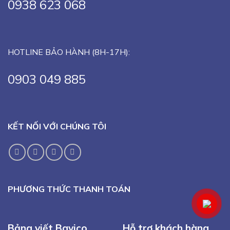
0938 623 068
HOTLINE BẢO HÀNH (8H-17H):
0903 049 885
KẾT NỐI VỚI CHÚNG TÔI
PHƯƠNG THỨC THANH TOÁN
Bảng viết Bavico
Hỗ trợ khách hàng