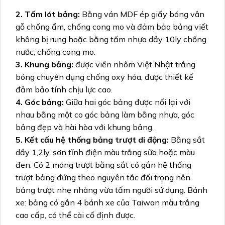
2. Tấm lót bảng:
Bằng ván MDF ép giấy bóng vân
gỗ chống ẩm, chống cong mo và đảm bảo bảng viết
không bị rung hoặc bằng tấm nhựa dầy 10ly chống
nước, chống cong mo.
3. Khung bảng:
được viền nhôm Việt Nhật trắng
bóng chuyên dụng chống oxy hóa, được thiết kế
đảm bảo tính chịu lực cao.
4. Góc bảng:
Giữa hai góc bảng được nối lại với
nhau bằng một co góc bảng làm bằng nhựa, góc
bảng đẹp và hài hòa với khung bảng.
5. Kết cấu hệ thống bảng trượt di động:
Bằng sắt
dầy 1,2ly, sơn tĩnh điện màu trắng sữa hoặc màu
đen. Có 2 máng trượt bằng sắt có gắn hệ thống
trượt bảng đứng theo nguyên tắc đối trọng nên
bảng trượt nhẹ nhàng vừa tấm người sử dụng. Bánh
xe: bảng có gắn 4 bánh xe của Taiwan màu trắng
cao cấp, có thể cài cố định được.