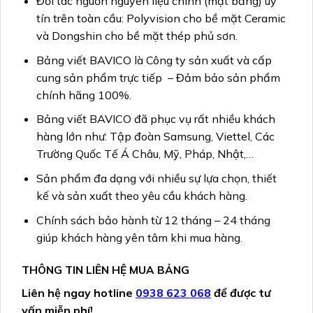
Đối tác nguồn nguyên liệu chính (mặt bảng) uy
tín trên toàn cầu: Polyvision cho bề mặt Ceramic
và Dongshin cho bề mặt thép phủ sơn.
Bảng viết BAVICO là Công ty sản xuất và cấp
cung sản phẩm trực tiếp – Đảm bảo sản phẩm
chính hãng 100%.
Bảng viết BAVICO đã phục vụ rất nhiều khách
hàng lớn như: Tập đoàn Samsung, Viettel, Các
Trường Quốc Tế Á Châu, Mỹ, Pháp, Nhật,…
Sản phẩm đa dạng với nhiều sự lựa chọn, thiết
kế và sản xuất theo yêu cầu khách hàng.
Chính sách bảo hành từ 12 tháng – 24 tháng
giúp khách hàng yên tâm khi mua hàng.
THÔNG TIN LIÊN HỆ MUA BẢNG
Liên hệ ngay hotline
0938 623 068
để được tư
vấn miễn phí!