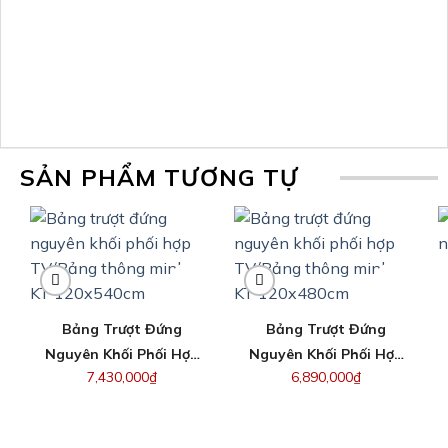
SẢN PHẨM TƯƠNG TỰ
Bảng Trượt Đứng
Bảng Trượt Đứng
Nguyên Khối Phối Hợp
Nguyên Khối Phối Hợp
7,430,000
₫
6,890,000
₫
TV/Bảng Thông Minh –
TV/Bảng Thông Minh –
KT 120x540cm
KT 120x480cm