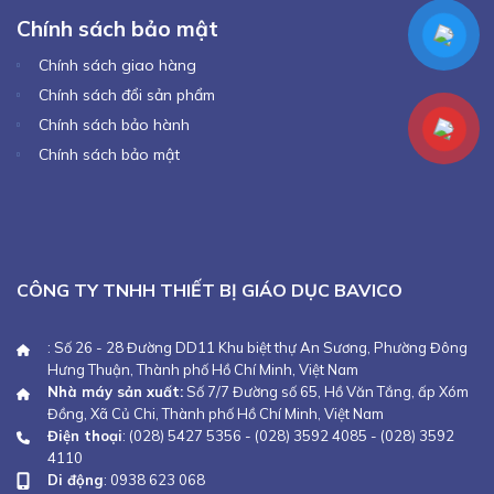
Chính sách bảo mật
Chính sách giao hàng
Chính sách đổi sản phẩm
Chính sách bảo hành
Chính sách bảo mật
CÔNG TY TNHH THIẾT BỊ GIÁO DỤC BAVICO
: Số 26 - 28 Đường DD11 Khu biệt thự An Sương, Phường Đông
Hưng Thuận, Thành phố Hồ Chí Minh, Việt Nam
Nhà máy sản xuất:
Số 7/7 Đường số 65, Hồ Văn Tắng, ấp Xóm
Đồng, Xã Củ Chi, Thành phố Hồ Chí Minh, Việt Nam
Điện thoại
:
(028) 5427 5356
-
(028) 3592 4085
-
(028) 3592
4110
Di động
:
0938 623 068