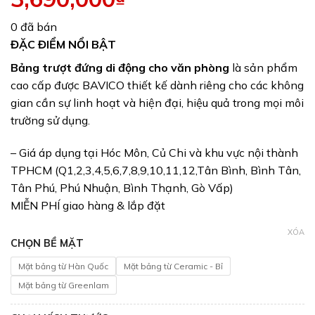
0 đã bán
ĐẶC ĐIỂM NỔI BẬT
Bảng trượt đứng di động cho văn phòng
là sản phẩm
cao cấp được BAVICO thiết kế dành riêng cho các không
gian cần sự linh hoạt và hiện đại, hiệu quả trong mọi môi
trường sử dụng.
– Giá áp dụng tại Hóc Môn, Củ Chi và khu vực nội thành
TPHCM (Q1,2,3,4,5,6,7,8,9,10,11,12,Tân Bình, Bình Tân,
Tân Phú, Phú Nhuận, Bình Thạnh, Gò Vấp)
MIỄN PHÍ giao hàng & lắp đặt
XÓA
CHỌN BỀ MẶT
Mặt bảng từ Hàn Quốc
Mặt bảng từ Ceramic - Bỉ
Mặt bảng từ Greenlam