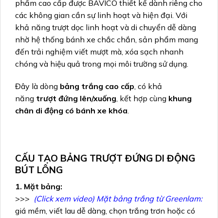
phẩm cao cấp được BAVICO thiết kế dành riêng cho
các không gian cần sự linh hoạt và hiện đại. Với
khả năng trượt dọc linh hoạt và di chuyển dễ dàng
nhờ hệ thống bánh xe chắc chắn, sản phẩm mang
đến trải nghiệm viết mượt mà, xóa sạch nhanh
chóng và hiệu quả trong mọi môi trường sử dụng.
Đây là dòng
bảng trắng cao cấp
, có khả
năng
trượt đứng lên/xuống
, kết hợp cùng
khung
chân di động có bánh xe khóa
.
CẤU TẠO BẢNG TRƯỢT ĐỨNG DI ĐỘNG
BÚT LÔNG
1. Mặt bảng:
>>>
(Click xem video) Mặt bảng trắng từ Greenlam:
giá mềm, viết lau dễ dàng, chọn trắng trơn hoặc có