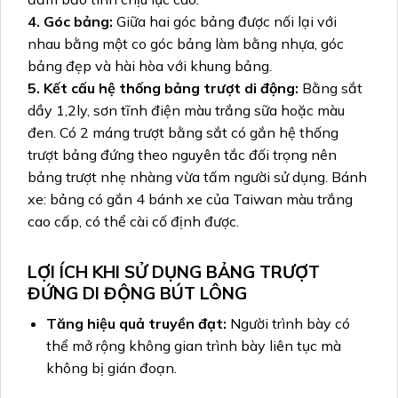
4. Góc bảng:
Giữa hai góc bảng được nối lại với
nhau bằng một co góc bảng làm bằng nhựa, góc
bảng đẹp và hài hòa với khung bảng.
5. Kết cấu hệ thống bảng trượt di động:
Bằng sắt
dầy 1,2ly, sơn tĩnh điện màu trắng sữa hoặc màu
đen. Có 2 máng trượt bằng sắt có gắn hệ thống
trượt bảng đứng theo nguyên tắc đối trọng nên
bảng trượt nhẹ nhàng vừa tấm người sử dụng. Bánh
xe: bảng có gắn 4 bánh xe của Taiwan màu trắng
cao cấp, có thể cài cố định được.
LỢI ÍCH KHI SỬ DỤNG BẢNG TRƯỢT
ĐỨNG DI ĐỘNG BÚT LÔNG
Tăng hiệu quả truyền đạt:
Người trình bày có
thể mở rộng không gian trình bày liên tục mà
không bị gián đoạn.