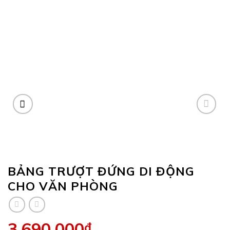
BẢNG TRƯỢT ĐỨNG DI ĐỘNG
CHO VĂN PHÒNG
3,690,000
₫