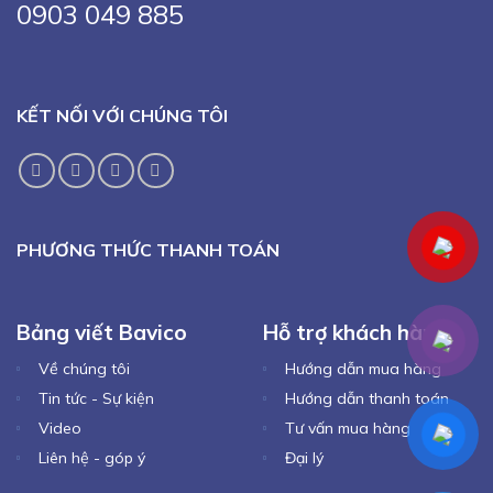
0903 049 885
KẾT NỐI VỚI CHÚNG TÔI
PHƯƠNG THỨC THANH TOÁN
Bảng viết Bavico
Hỗ trợ khách hàng
Về chúng tôi
Hướng dẫn mua hàng
Tin tức - Sự kiện
Hướng dẫn thanh toán
Video
Tư vấn mua hàng
Liên hệ - góp ý
Đại lý