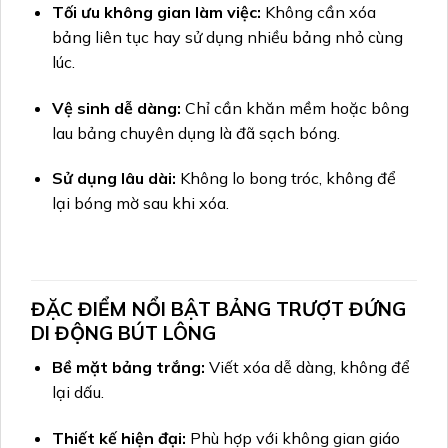
Tối ưu không gian làm việc:
Không cần xóa
bảng liên tục hay sử dụng nhiều bảng nhỏ cùng
lúc.
Vệ sinh dễ dàng:
Chỉ cần khăn mềm hoặc bông
lau bảng chuyên dụng là đã sạch bóng.
Sử dụng lâu dài:
Không lo bong tróc, không để
lại bóng mờ sau khi xóa.
ĐẶC ĐIỂM NỔI BẬT
BẢNG TRƯỢT ĐỨNG
DI ĐỘNG BÚT LÔNG
Bề mặt bảng trắng:
Viết xóa dễ dàng, không để
lại dấu.
Thiết kế hiện đại:
Phù hợp với không gian giáo