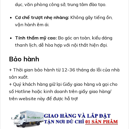
dục, văn phòng công sở, trung tâm đào tạo.
Cơ chế trượt nhẹ nhàng:
Không gây tiếng ồn,
vận hành êm ái.
Tính thẩm mỹ cao:
Bo góc an toàn, kiểu dáng
thanh lịch, dễ hòa hợp với nội thất hiện đại.
Bảo hành
+ Thời gian bảo hành từ 12-36 tháng do lỗi của nhà
sản xuất.
+ Quý khách hàng giữ lại Giấy giao hàng và gọi cho
số Hotline hoặc kinh doanh trên giấy giao hàng/
trên website này để được hỗ trợ!