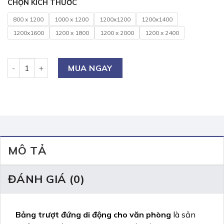
CHỌN KÍCH THƯỚC
800 x 1200
1000 x 1200
1200x1200
1200x1400
1200x1600
1200 x 1800
1200 x 2000
1200 x 2400
Bảng trượt đứng di động cho văn phòng số lượng
MUA NGAY
MÔ TẢ
ĐÁNH GIÁ (0)
Bảng trượt đứng di động cho văn phòng
là sản