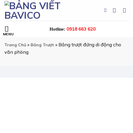
Skip
to
content
0918 663 620
Hotline:
»
»
Bảng trượt đứng di động cho
Trang Chủ
Bảng Trượt
văn phòng