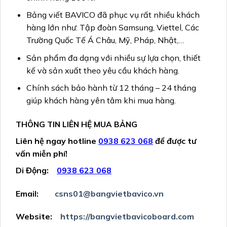
Bảng viết BAVICO đã phục vụ rất nhiều khách
hàng lớn như: Tập đoàn Samsung, Viettel, Các
Trường Quốc Tế Á Châu, Mỹ, Pháp, Nhật,…
Sản phẩm đa dạng với nhiều sự lựa chọn, thiết
kế và sản xuất theo yêu cầu khách hàng.
Chính sách bảo hành từ 12 tháng – 24 tháng
giúp khách hàng yên tâm khi mua hàng.
THÔNG TIN LIÊN HỆ MUA BẢNG
Liên hệ ngay hotline
0938 623 068
để được tư
vấn miễn phí!
Di Động:
0938
623 068
Email:
csns01@bangvietbavico.vn
Website:
https://bangvietbavicoboard.com