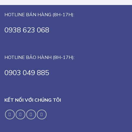
HOTLINE BÁN HÀNG (8H-17H):
0938 623 068
HOTLINE BẢO HÀNH (8H-17H):
0903 049 885
KẾT NỐI VỚI CHÚNG TÔI