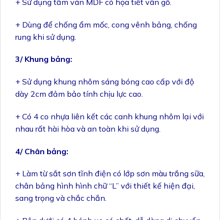
+ Sử dụng tấm ván MDF có họa tiết vân gỗ.
+ Dùng để chống ẩm mốc, cong vênh bảng, chống
rung khi sử dụng.
3/ Khung bảng:
+ Sử dụng khung nhôm sáng bóng cao cấp với độ
dày 2cm đảm bảo tính chịu lực cao.
+ Có 4 co nhựa liên kết các canh khung nhôm lại với
nhau rất hài hòa và an toàn khi sử dụng.
4/ Chân bảng:
+ Làm từ sắt sơn tĩnh điện có lớp sơn màu trắng sữa,
chân bảng hình hình chữ “L” với thiết kế hiện đại,
sang trọng và chắc chắn.