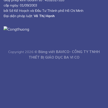
Giấy phép kinh doanh số :
4102017528
cấp ngày: 01/09/2003
bởi Sở Kế Hoạch và Đầu Tư Thành phố Hồ Chí Minh
Đại diện pháp luật:
Võ Thị Hạnh
Copyright 2026 ©
Bảng viết BAVICO- CÔNG TY TNHH
THIẾT BỊ GIÁO DỤC BA VI CO