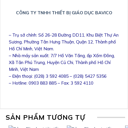
CÔNG TY TNHH THIẾT BỊ GIÁO DỤC BAVICO
– Trụ sở chính: Số 26-28 Đường DD11, Khu Biệt Thự An
Sương, Phường Tân Hưng Thuận, Quận 12, Thành phố
Hồ Chí Minh, Việt Nam.
– Nhà máy sản xuất: 7/7 Hồ Văn Tắng, ấp Xốm Đông,
Xã Tân Phú Trung, Huyện Củ Chi, Thành phố Hồ Chí
Minh, Việt Nam
– Điện thoại: (028) 3 592 4085 – (028) 5427 5356
– Hotline: 0903 883 885 – Fax: 3 592 4110
SẢN PHẨM TƯƠNG TỰ