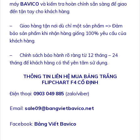
máy
BAVICO
và kiểm tra hoàn chỉnh sẵn sàng để giao
đến tận tay cho khách hàng.
– Giao hàng tận nơi dù chỉ một sản phẩm => Đảm
bảo sản phẩm khi nhận hàng giống 100% yêu cầu của
khách hàng.
– Chính sách bảo hành rõ ràng từ 12 tháng – 24
tháng để khách hàng có thể yên tâm sử dụng.
THÔNG TIN LIÊN HỆ MUA BẢNG TRẮNG
FLIPCHART F4 CỐ ĐỊNH
Điện thoại:
0903 049 885
(zalo/viber)
Email:
sale09@bangvietbavico.net
Facebook:
Bảng Viết Bavico