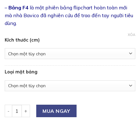
–
Bảng F4
là một phiên bảng flipchart hoàn toàn mới
mà nhà Bavico đã nghiên cứu để trao đến tay người tiêu
dùng.
XÓA
Kích thước (cm)
Loại mặt bảng
Bảng trắng flipchart F4 cố định số lượng
MUA NGAY