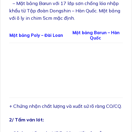
– Mặt bảng Barun với 17 lớp sơn chống lóa nhập
khẩu từ Tập đoàn Dongshin – Hàn Quốc. Mặt bảng
với ô ly in chim 5cm mặc định.
Mặt bảng Barun – Hàn
Mặt bảng Poly – Đài Loan
Quốc
+ Chứng nhận chất lượng và xuất sứ rõ ràng CO/CQ.
2/ Tấm ván lót: