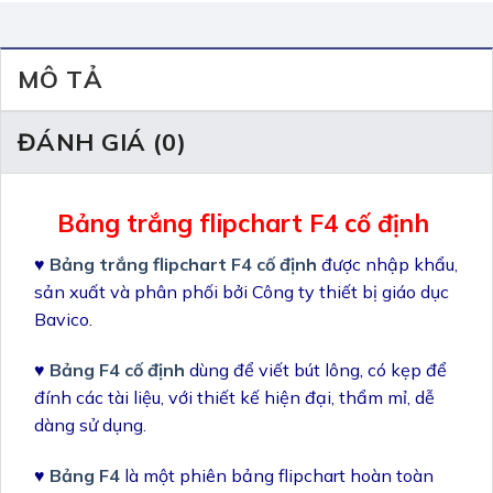
MÔ TẢ
ĐÁNH GIÁ (0)
Bảng trắng flipchart F4 cố định
♥
Bảng trắng flipchart F4 cố định
được nhập khẩu,
sản xuất và phân phối bởi Công ty thiết bị giáo dục
Bavico.
♥
Bảng F4 cố định
dùng để viết bút lông, có kẹp để
đính các tài liệu, với thiết kế hiện đại, thẩm mỉ, dễ
dàng sử dụng.
♥
Bảng F4
là một phiên bảng flipchart hoàn toàn