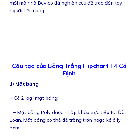
mới mà nhà Bavico đã nghiên cứu để trao đến tay
người tiêu dùng.
Cấu tạo của Bảng Trắng Flipchart F4 Cố
Định
1/ Mặt bảng:
+ Có 2 loại mặt bảng:
– Mặt bảng Poly được nhập khẩu trực tiếp tại Đài
Loan. Mặt bảng có thể để trắng trơn hoặc kẻ ô ly
5cm.