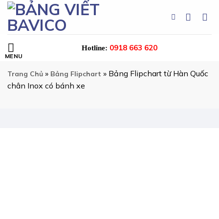
Skip
to
content
0918 663 620
Hotline:
»
»
Bảng Flipchart từ Hàn Quốc
Trang Chủ
Bảng Flipchart
chân Inox có bánh xe