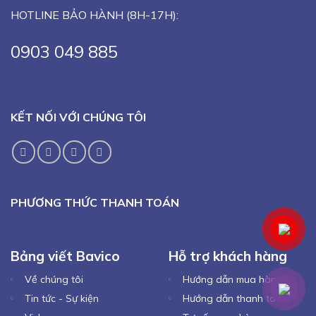
HOTLINE BẢO HÀNH (8H-17H):
0903 049 885
KẾT NỐI VỚI CHÚNG TÔI
PHƯƠNG THỨC THANH TOÁN
Bảng viết Bavico
Hỗ trợ khách hàng
Về chúng tôi
Hướng dẫn mua hàng
Tin tức - Sự kiện
Hướng dẫn thanh toán