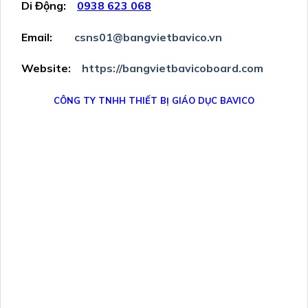
Di Động:
0938
623 068
Email:
csns01@bangvietbavico.vn
Website:
https://bangvietbavicoboard.com
CÔNG TY TNHH THIẾT BỊ GIÁO DỤC BAVICO