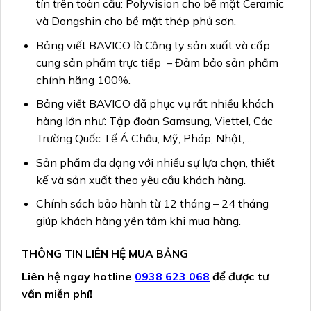
tín trên toàn cầu: Polyvision cho bề mặt Ceramic
và Dongshin cho bề mặt thép phủ sơn.
Bảng viết BAVICO là Công ty sản xuất và cấp
cung sản phẩm trực tiếp – Đảm bảo sản phẩm
chính hãng 100%.
Bảng viết BAVICO đã phục vụ rất nhiều khách
hàng lớn như: Tập đoàn Samsung, Viettel, Các
Trường Quốc Tế Á Châu, Mỹ, Pháp, Nhật,…
Sản phẩm đa dạng với nhiều sự lựa chọn, thiết
kế và sản xuất theo yêu cầu khách hàng.
Chính sách bảo hành từ 12 tháng – 24 tháng
giúp khách hàng yên tâm khi mua hàng.
THÔNG TIN LIÊN HỆ MUA BẢNG
Liên hệ ngay hotline
09
38 623 068
để được tư
vấn miễn phí!