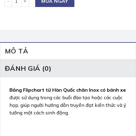
MUA NGAY
MÔ TẢ
ĐÁNH GIÁ (0)
Bảng Flipchart từ Hàn Quốc chân Inox có bánh xe
được sử dụng trong các buổi đào tạo hoặc các cuộc
họp, giúp người hướng dẫn truyền đạt kiến thức và ý
tưởng một cách sinh động.