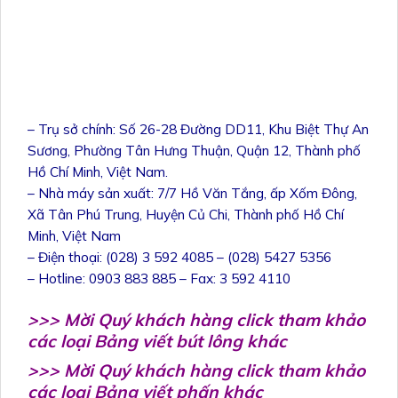
– Trụ sở chính: Số 26-28 Đường DD11, Khu Biệt Thự An
Sương, Phường Tân Hưng Thuận, Quận 12, Thành phố
Hồ Chí Minh, Việt Nam.
– Nhà máy sản xuất: 7/7 Hồ Văn Tắng, ấp Xốm Đông,
Xã Tân Phú Trung, Huyện Củ Chi, Thành phố Hồ Chí
Minh, Việt Nam
– Điện thoại: (028) 3 592 4085 – (028) 5427 5356
– Hotline: 0903 883 885 – Fax: 3 592 4110
>>> Mời Quý khách hàng click tham khảo
các loại Bảng viết bút lông khác
>>> Mời Quý khách hàng click tham khảo
các loại Bảng viết phấn khác