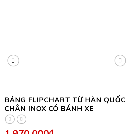
BẢNG FLIPCHART TỪ HÀN QUỐC
CHÂN INOX CÓ BÁNH XE
1,970,000
₫