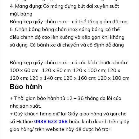
4. Máng đựng: Có máng đựng bút dài xuyên suốt
mặt bảng
Bảng kẹp giấy chân inox – có thể tăng giảm độ cao
5. Chân bảng bằng chân inox sáng bóng, có thể
điều chỉnh độ cao lên xuống và xếp gọn khi không
sử dụng. Có bánh xe di chuyển và cố định dễ dàng
Bảng kẹp giấy chân inox – có các kích thước chuẩn:
100 x 60 cm ; 120 x 80 cm; 120 x 100 cm; 120 x
120 cm; 120 x 140 cm; 120 x 160 cm; 120 x 180 cm
Bảo hành
+ Thời gian bảo hành từ 12 – 36 tháng do lỗi của
nhà sản xuất.
+ Quý khách hàng giữ lại Giấy giao hàng và gọi cho
số Hotline
0938 623 068
hoặc kinh doanh trên giấy
giao hàng/ trên website này để được hỗ trợ !