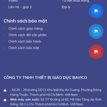
Video
Tư vấn mua hàng
Liên hệ - góp ý
Đại lý
Chính sách bảo mật
Chính sách giao hàng
Chính sách đổi sản phẩm
Chính sách bảo hành
Chính sách bảo mật
CÔNG TY TNHH THIẾT BỊ GIÁO DỤC BAVICO
: Số 26 - 28 Đường DD11 Khu biệt thự An Sương, Phường Đông
Hưng Thuận, Thành phố Hồ Chí Minh, Việt Nam
Nhà máy sản xuất:
Số 7/7 Đường số 65, Hồ Văn Tắng, ấp Xóm
Đồng, Xã Củ Chi, Thành phố Hồ Chí Minh, Việt Nam