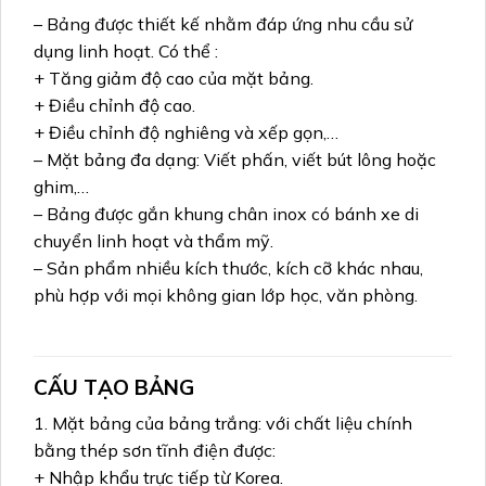
– Bảng được thiết kế nhằm đáp ứng nhu cầu sử
dụng linh hoạt. Có thể :
+ Tăng giảm độ cao của mặt bảng.
+ Điều chỉnh độ cao.
+ Điều chỉnh độ nghiêng và xếp gọn,…
– Mặt bảng đa dạng: Viết phấn, viết bút lông hoặc
ghim,…
– Bảng được gắn khung chân inox có bánh xe di
chuyển linh hoạt và thẩm mỹ.
– Sản phẩm nhiều kích thước, kích cỡ khác nhau,
phù hợp với mọi không gian lớp học, văn phòng.
CẤU TẠO BẢNG
1. Mặt bảng của bảng trắng: với chất liệu chính
bằng thép sơn tĩnh điện được:
+ Nhập khẩu trực tiếp từ Korea.