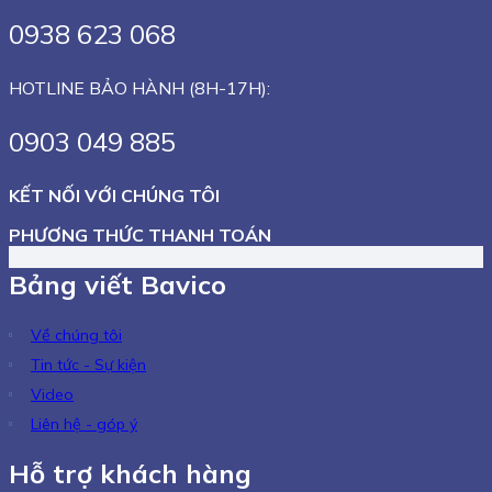
0938 623 068
HOTLINE BẢO HÀNH (8H-17H):
0903 049 885
KẾT NỐI VỚI CHÚNG TÔI
PHƯƠNG THỨC THANH TOÁN
Bảng viết Bavico
Về chúng tôi
Tin tức - Sự kiện
Video
Liên hệ - góp ý
Hỗ trợ khách hàng