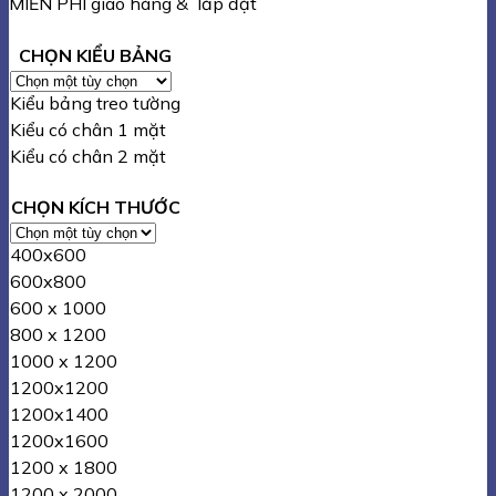
MIỄN PHÍ giao hàng & lắp đặt
CHỌN KIỂU BẢNG
Kiểu bảng treo tường
Kiểu có chân 1 mặt
Kiểu có chân 2 mặt
CHỌN KÍCH THƯỚC
400x600
600x800
600 x 1000
800 x 1200
1000 x 1200
1200x1200
1200x1400
1200x1600
1200 x 1800
1200 x 2000