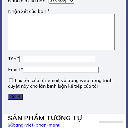
Đánh giá của bạn
*
Nhận xét của bạn
*
Tên
*
Email
*
Lưu tên của tôi, email, và trang web trong trình
duyệt này cho lần bình luận kế tiếp của tôi.
SẢN PHẨM TƯƠNG TỰ