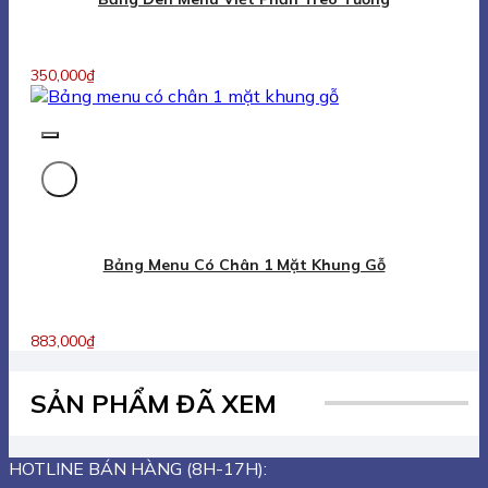
350,000
₫
Bảng Menu Có Chân 1 Mặt Khung Gỗ
883,000
₫
SẢN PHẨM ĐÃ XEM
HOTLINE BÁN HÀNG (8H-17H):