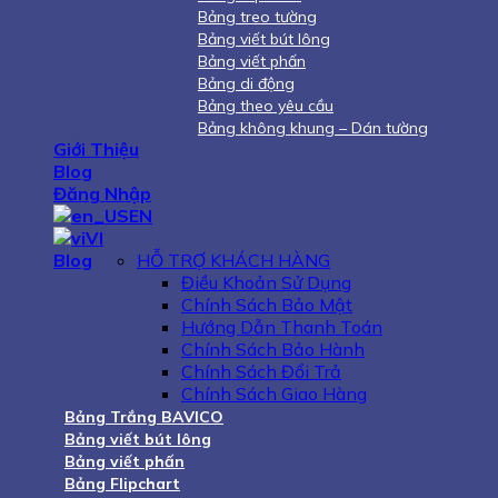
Bảng treo tường
Bảng viết bút lông
Bảng viết phấn
Bảng di động
Bảng theo yêu cầu
Bảng không khung – Dán tường
Giới Thiệu
Blog
Đăng Nhập
EN
VI
Blog
HỖ TRỢ KHÁCH HÀNG
Điều Khoản Sử Dụng
Chính Sách Bảo Mật
Hướng Dẫn Thanh Toán
Chính Sách Bảo Hành
Chính Sách Đổi Trả
Chính Sách Giao Hàng
Bảng Trắng BAVICO
Bảng viết bút lông
Bảng viết phấn
Bảng Flipchart