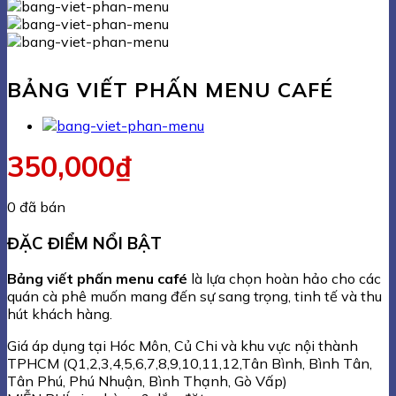
BẢNG VIẾT PHẤN MENU CAFÉ
350,000
₫
0 đã bán
ĐẶC ĐIỂM NỔI BẬT
Bảng viết phấn menu café
là lựa chọn hoàn hảo cho các
quán cà phê muốn mang đến sự sang trọng, tinh tế và thu
hút khách hàng.
Giá áp dụng tại Hóc Môn, Củ Chi và khu vực nội thành
TPHCM (Q1,2,3,4,5,6,7,8,9,10,11,12,Tân Bình, Bình Tân,
Tân Phú, Phú Nhuận, Bình Thạnh, Gò Vấp)