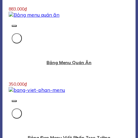
883,000
₫
Bảng Menu Quán Ăn
350,000
₫
Bảng Đen Menu Viết Phấn Treo Tường