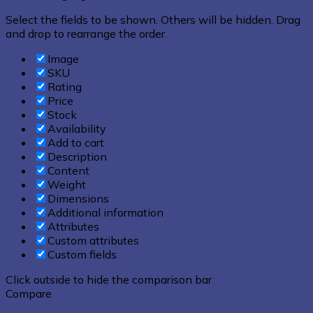
Select the fields to be shown. Others will be hidden. Drag
and drop to rearrange the order.
Image
SKU
Rating
Price
Stock
Availability
Add to cart
Description
Content
Weight
Dimensions
Additional information
Attributes
Custom attributes
Custom fields
Click outside to hide the comparison bar
Compare