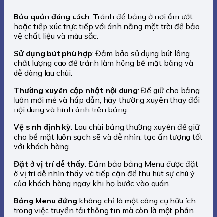
Bảo quản đúng cách
: Tránh để bảng ở nơi ẩm ướt
hoặc tiếp xúc trực tiếp với ánh nắng mặt trời để bảo
vệ chất liệu và màu sắc.
Sử dụng bút phù hợp
: Đảm bảo sử dụng bút lông
chất lượng cao để tránh làm hỏng bề mặt bảng và
dễ dàng lau chùi.
Thường xuyên cập nhật nội dung
: Để giữ cho bảng
luôn mới mẻ và hấp dẫn, hãy thường xuyên thay đổi
nội dung và hình ảnh trên bảng.
Vệ sinh định kỳ
: Lau chùi bảng thường xuyên để giữ
cho bề mặt luôn sạch sẽ và dễ nhìn, tạo ấn tượng tốt
với khách hàng.
Đặt ở vị trí dễ thấy
: Đảm bảo bảng Menu được đặt
ở vị trí dễ nhìn thấy và tiếp cận để thu hút sự chú ý
của khách hàng ngay khi họ bước vào quán.
Bảng Menu đứng
không chỉ là một công cụ hữu ích
trong việc truyền tải thông tin mà còn là một phần