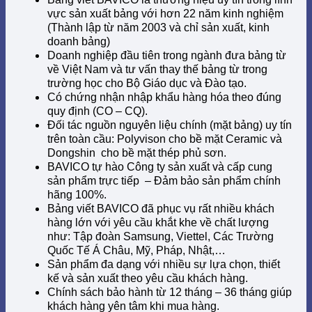
vực sản xuất bảng với hơn 22 năm kinh nghiệm
(Thành lập từ năm 2003 và chỉ sản xuất, kinh
doanh bảng)
Doanh nghiệp đầu tiên trong ngành đưa bảng từ
về Việt Nam và tư vấn thay thế bảng từ trong
trường học cho Bộ Giáo dục và Đào tạo.
Có chứng nhận nhập khẩu hàng hóa theo đúng
quy định (CO – CQ).
Đối tác nguồn nguyên liệu chính (mặt bảng) uy tín
trên toàn cầu: Polyvison cho bề mặt Ceramic và
Dongshin cho bề mặt thép phủ sơn.
BAVICO tự hào Công ty sản xuất và cấp cung
sản phẩm trực tiếp – Đảm bảo sản phẩm chính
hãng 100%.
Bảng viết BAVICO đã phục vụ rất nhiều khách
hàng lớn với yêu cầu khắt khe về chất lượng
như: Tập đoàn Samsung, Viettel, Các Trường
Quốc Tế Á Châu, Mỹ, Pháp, Nhật,…
Sản phẩm đa dạng với nhiều sự lựa chọn, thiết
kế và sản xuất theo yêu cầu khách hàng.
Chính sách bảo hành từ 12 tháng – 36 tháng giúp
khách hàng yên tâm khi mua hàng.